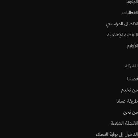
الوفود
الفعاليات
الاتصال المؤسسي
التغطية الإعلامية
الأفلام
الشركة
قصتنا
من نخدم
طريقة عملنا
من نحن
الأسئلة الشائعة
الدخول إلى بوابة العملاء